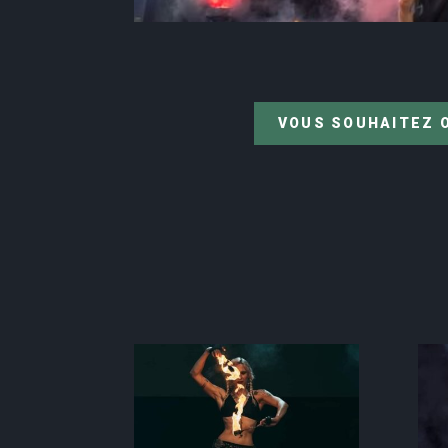
VOUS SOUHAITEZ O