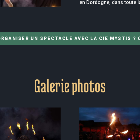
en Dordogne, dans toute la
RGANISER UN SPECTACLE AVEC LA CIE MYSTIS ?
Galerie photos