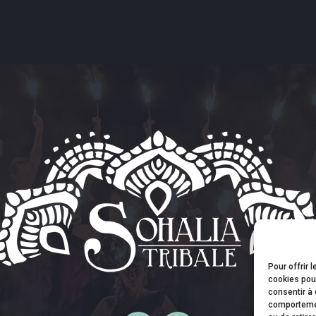
Pour offrir 
cookies pour
consentir à 
comportement