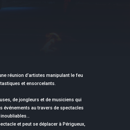
ne réunion d’artistes manipulant le feu
tastiques et ensorcelants.
ses, de jongleurs et de musiciens qui
s événements au travers de spectacles
 inoubliables…
ctacle et peut se déplacer à Périgueux,