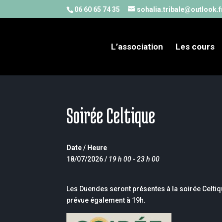
06 60 65 74 35
sohalia.tribale@outlook.f
L’association
Les cours
Soirée Celtique
Date / Heure
18/07/2026 /
19 h 00 - 23 h 00
Les Duendes seront présentes à la soirée Celtiq
prévue également à 19h.