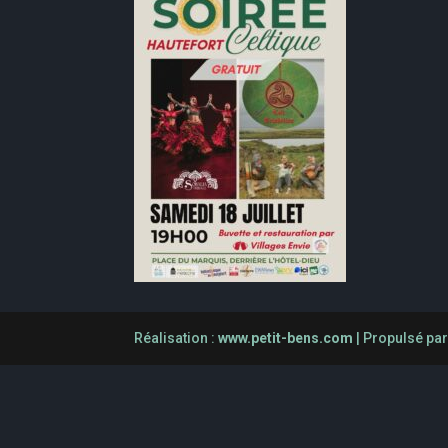
Réalisation :
www.petit-bens.com
| Propulsé pa