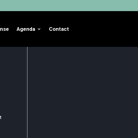
anse
Agenda
Contact
t