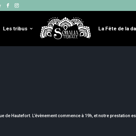
r
Les tribus
La Fête de la d
ue de Hautefort. L’évènement commence à 19h, et notre prestation es