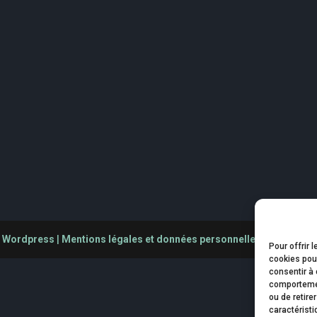
r
Wordpress
|
Mentions légales et données personnelles
Pour offrir 
cookies pour
consentir à 
comportement
ou de retire
caractéristi